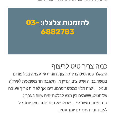
להזמנות צלצלו:
03-
6882783
 אמבטיה
כמה צריך טיט לריצוף
השאלה כמה טיט צריך לריצוף, חוזרת על עצמה בכל פורום
בנושא בנייה ושיפוצים ועדיין אין תשובה חד משמעית לשאלה
זו. מכיוון, שזה תלוי במספר פרמטרים. אך לפחות צריך שגובה
לת
של הטיט, ששמים בין מצע לבלטה יהיה שווה בערך 2
סנטימטר. חשוב לציין, שטיט של היום יותר חזק, יותר קל
לעבוד ובין היתר גם יותר עמיד.