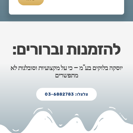
להזמנות וברורים:
יוסקה בלוקים בע"מ – כי על מקצועיות וסובלנות לא
מתפשרים
צלצלו: 03-6882783