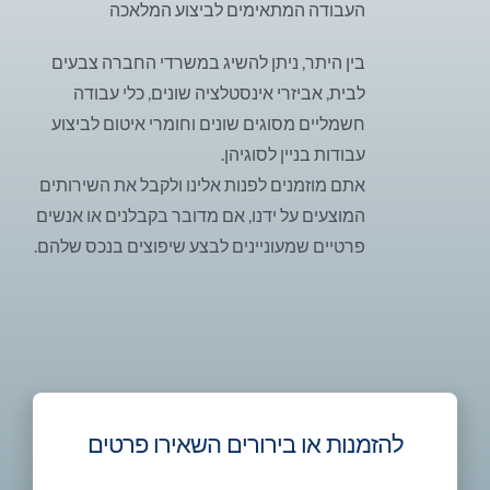
העבודה המתאימים לביצוע המלאכה
בין היתר, ניתן להשיג במשרדי החברה צבעים
לבית, אביזרי אינסטלציה שונים, כלי עבודה
חשמליים מסוגים שונים וחומרי איטום לביצוע
עבודות בניין לסוגיהן.
אתם מוזמנים לפנות אלינו ולקבל את השירותים
המוצעים על ידנו, אם מדובר בקבלנים או אנשים
פרטיים שמעוניינים לבצע שיפוצים בנכס שלהם.
להזמנות או בירורים השאירו פרטים