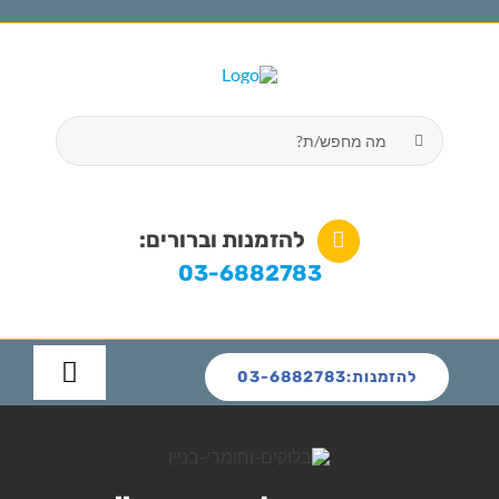
לג
תוכן
חיפוש...
פתח סרגל
להזמנות וברורים:
03-6882783
להזמנות:03-6882783
Toggle
igation
ראשי
אודות