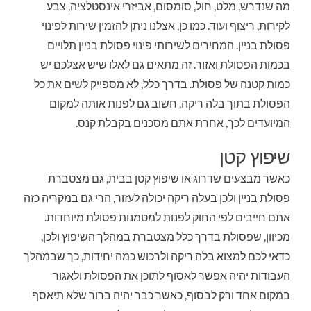
מה שנדרש, מלט, חול, סומסום, אביזרי אינסטלציה, צבע
לקירות, ריצוף ועוד. כמו כן, אצלנו ניתן להזמין שירות לפינוי
פסולת בניין. המחירים לשירותי פינוי פסולת בניין תלויים
בכמות הפסולת ואזור. זה מתאים גם לאלו שיש אצלכם יש
כמות קטנה של פסולת. בדרך כלל, לא מספייק לשים את כל
הפסולת בתוך בלה ריקה, חשוב גם לפנות אותה למקום
המיועדים לכך, אחרת אתם מסכנים בקבלת קנס.
שיפוץ קטן
כאשר מבצעים שדרוג או שיפוץ קטן בבית, גם מצטברת
פסולת בניין ולכן בעלה ריקה יכולה לעזור, הרי גם במקריה כזה
אתם חייבים לפי החוק לפנות למטמנות פסולת מיוחדות.
מכיוון, שפסולת בדרך כלל מצטברת במהלך השיפוץ ולכן,
כדאי לכם למצוא בלה ריקה ולרכוש כמה יחידות, כך שבמהלך
העבודות יהיה אפשר לאסוף לתוכן את הפסולת ולאגור
במקום אחד ורק לבסוף, כאשר כבר יהיה ברור שלא תיאסף