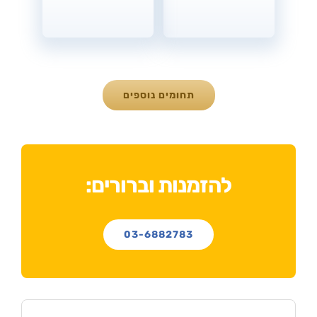
תחומים נוספים
להזמנות וברורים:
03-6882783