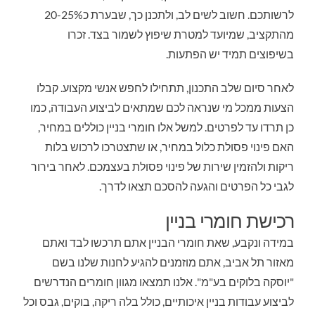
לרשותכם. חשוב לשים לב, ולתכנן כך, שבערת כ20-25%
מהתקציב, שמיועד למטרת שיפוץ לשמור בצד. זכרו
בשיפוצים תמיד יש הפתעות.
לאחר סיום שלב התכנון, תתחילו לחפש אנשי מקצוע. קבלו
הצעות ממכל מי שנראה לכם שמתאים לביצוע העבודה, כמו
כן תרדו עד לפרטים. למשל אלו חומרי בניין כוללים במחיר,
האם פינוי פסולת כלול במחיר, או שתצטרכו לרכוש בלות
ריקות ולהזמין שירות של פינוי פסולת בעצמכם. לאחר בירור
לגבי כל הפרטים והגעה להסכם תצאו לדרך.
רכישת חומרי בניין
במידה ונקבע, שאת חומרי הבניין אתם תרכשו לבד ואתם
מאזור תל אביב, אתם מוזמנים להגיע לחנות שלנו בשם
"יוסקה בלוקים בע"מ". אלנו תמצאו מגוון חומרים הנדרשים
לביצוע עבודות בניין איכותיים, כולל בלה ריקה, בוקים, גבס וכל