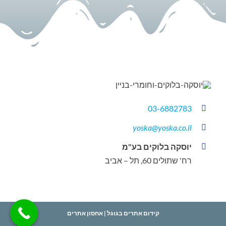
03-6882783
yoska@yoska.co.il
יוסקה בלוקים בע"מ
רח' שתולים 60, תל – אביב
קידום אתרים בגוגל
|
אחסון אתרים