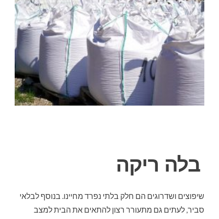
אודות
תחומי עיסוק ומוצרים
חומרי בניין
חומרי איטום איכותיים
ים
גלריה
יים
צור קשר
בלה ריקה
שיפוצים ושדרוגים הם חלק בלתי נפרד מחיינו. בנוסף לבלאי
ה
סביר, לעתים גם מתעורר רצון להתאים את הבית למצב