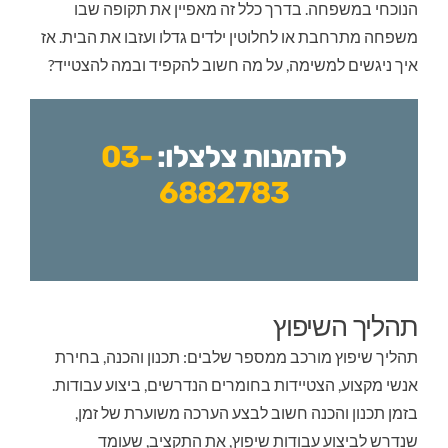
הנוכחי במשפחה. בדרך כלל זה מאפיין את תקופה שבו
משפחה מתרחבת או לחלוטין ילדים גדלו ועזבו את הבית. אז
איך ניגשים למשימה, על מה חשוב להקפיד ובמה להצטייד?
להזמנות צלצלו:
03-
6882783
 אמבטיה
תהליך השיפוץ
תהליך שיפוץ מורכב ממספר שלבים: תכנון והכנה, בחירת
לת
אנשי מקצוע, הצטיידות בחומרים הנדרשים, ביצוע עבודות.
בזמן תכנון והכנה חשוב לבצע הערכה משוערת של זמן,
שנדרש לביצוע עבודות שיפוץ, את התקציב, שעומד